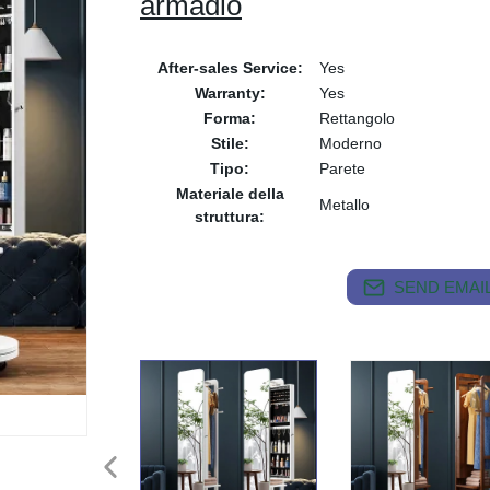
armadio
After-sales Service:
Yes
Warranty:
Yes
Forma:
Rettangolo
Stile:
Moderno
Tipo:
Parete
Materiale della
Metallo
struttura:
SEND EMAIL