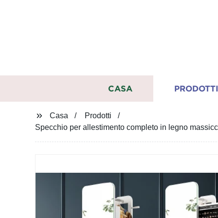
CASA
PRODOTT
Casa
Prodotti
Specchio per allestimento completo in legno massic