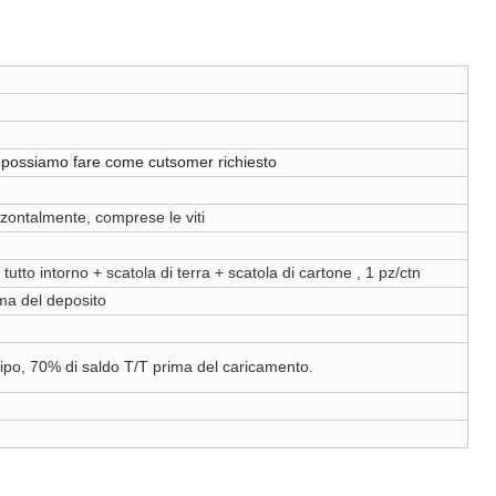
no possiamo fare come cutsomer richiesto
zontalmente, comprese le viti
 tutto intorno + scatola di terra + scatola di cartone , 1 pz/ctn
ma del deposito
cipo, 70% di saldo T/T prima del caricamento.