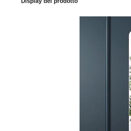
Display del prodotto