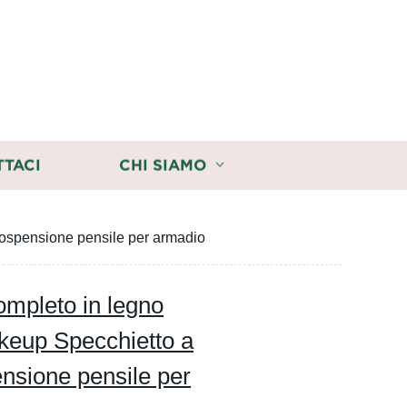
TTACI
CHI SIAMO
sospensione pensile per armadio
ompleto in legno
keup Specchietto a
nsione pensile per