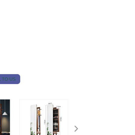
 TO US