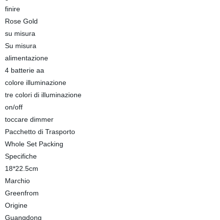
finire
Rose Gold
su misura
Su misura
alimentazione
4 batterie aa
colore illuminazione
tre colori di illuminazione
on/off
toccare dimmer
Pacchetto di Trasporto
Whole Set Packing
Specifiche
18*22.5cm
Marchio
Greenfrom
Origine
Guangdong