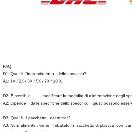
FAQ
D1: Qual è l'ingrandimento dello specchio?
A1: 1X / 2X / 3X / 5X / 7X / 10 X
D2: È possibile modificare la modalità di alimentazione degli spe
A2: Dipende dalle specifiche dello specchio. I giusti possono essere a
D3: Qual è il pacchetto del mirror?
A3: Normalmente , viene imballato in sacchetto di plastica con carto