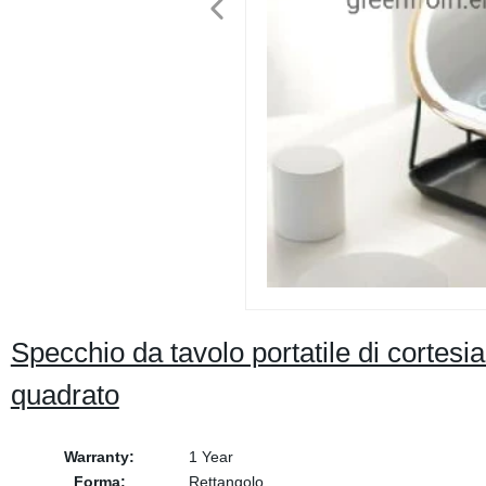
Specchio da tavolo portatile di cortes
quadrato
Warranty:
1 Year
Forma:
Rettangolo