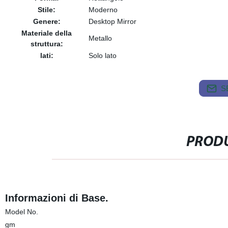
Stile:
Moderno
Genere:
Desktop Mirror
Materiale della
Metallo
struttura:
lati:
Solo lato
S
PRODU
Informazioni di Base.
Model No.
gm