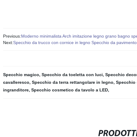
Previous:
Moderno minimalista Arch imitazione legno grano bagno s
Next:
Specchio da trucco con cornice in legno Specchio da paviment
Specchio magico
,
Specchio da toeletta con luci
,
Specchio decor
cavalleresco
,
Specchio da terra rettangolare in legno
,
Specchio 
ingranditore
,
Specchio cosmetico da tavolo a LED
,
PRODOTTI