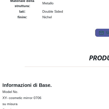
Materiale della
Metallo
struttura:
lati:
Double Sided
finire:
Nichel
S
PRODU
Informazioni di Base.
Model No.
XY- cosmetic mirror 0706
su misura