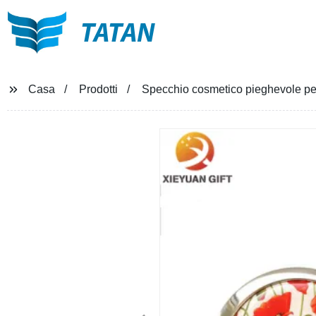
TATAN
Casa
Prodotti
Specchio cosmetico pieghevole per 