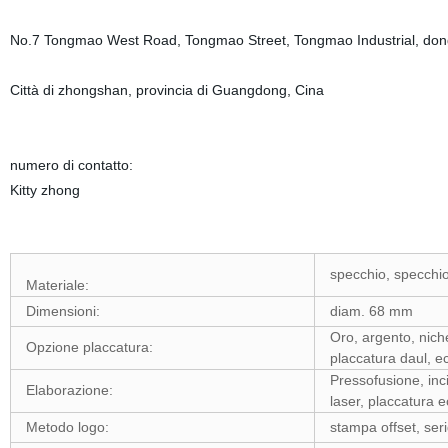
No.7 Tongmao West Road, Tongmao Street, Tongmao Industrial, do
Città di zhongshan, provincia di Guangdong, Cina
numero di contatto:
Kitty zhong
specchio, specchio
Materiale:
Dimensioni:
diam. 68 mm
Oro, argento, nich
Opzione placcatura:
placcatura daul, e
Pressofusione, inci
Elaborazione:
laser, placcatura e
Metodo logo:
stampa offset, serig