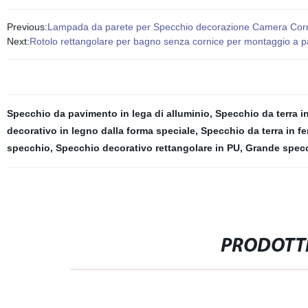
Previous:
Lampada da parete per Specchio decorazione Camera Corri
Next:
Rotolo rettangolare per bagno senza cornice per montaggio a p
Specchio da pavimento in lega di alluminio
,
Specchio da terra i
decorativo in legno dalla forma speciale
,
Specchio da terra in fe
specchio
,
Specchio decorativo rettangolare in PU
,
Grande specc
PRODOTTI