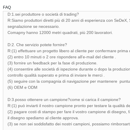
FAQ
D:1.sei produttore o società di trading?
R:Siamo produttori diretti più di 20 anni di esperienza con SeDeX, 
segnalazione se necessario.
Comapny hanno 12000 metri quadrati, più 200 lavoratori.
D:2. Che servizio potete fornire?
R:(1) effettuare un progetto libero al cliente per confermare prim
(2) entro 10 minuti o 2 ore rispondere all'e-mail del cliente .
(3) fornire un feedback per la fase di produzione.
(4) consentire alle società di ispezione durante o dopo la produzion
controllo qualità superato e prima di inviare le merci .
(5) seguire con la compagnia di navigazione per mantenere puntuali
(6) OEM e ODM
D:3.posso ottenere un campione?come si carica il campione?
R:(1) può inviarti il nostro campione pronto per testare la qualità d
(2) pagare costi di stampo per fare il vostro campione di disegno, 
il disegno spediamo al cliente approva.
(3) se non sei soddisfatto dei nostri campioni, possiamo rimborsart