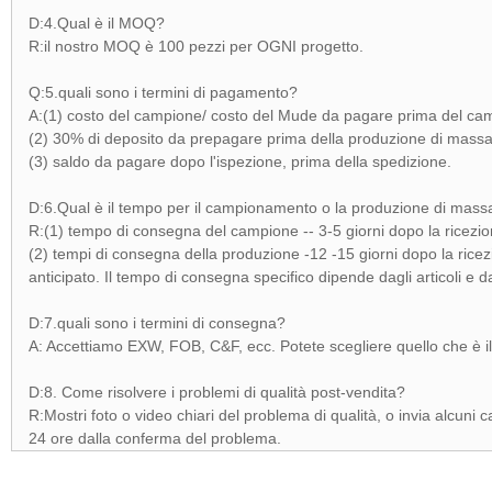
D:4.Qual è il MOQ?
R:il nostro MOQ è 100 pezzi per OGNI progetto.
Q:5.quali sono i termini di pagamento?
A:(1) costo del campione/ costo del Mude da pagare prima del c
(2) 30% di deposito da prepagare prima della produzione di massa
(3) saldo da pagare dopo l'ispezione, prima della spedizione.
D:6.Qual è il tempo per il campionamento o la produzione di mass
R:(1) tempo di consegna del campione -- 3-5 giorni dopo la ricezio
(2) tempi di consegna della produzione -12 -15 giorni dopo la ric
anticipato. Il tempo di consegna specifico dipende dagli articoli e da
D:7.quali sono i termini di consegna?
A: Accettiamo EXW, FOB, C&F, ecc. Potete scegliere quello che è il
D:8. Come risolvere i problemi di qualità post-vendita?
R:Mostri foto o video chiari del problema di qualità, o invia alcuni
24 ore dalla conferma del problema.