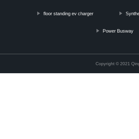
floor standing ev charger
Synthe
Power Busway
Copyright © 2021 Qing