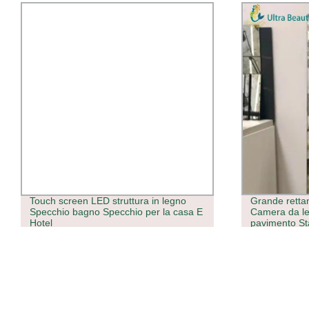
Grande rettangolo lunghezza intera
Specchio da 
Camera da letto con cornice in metallo
luce LED e s
pavimento Stand Antique Specchio di
vetro