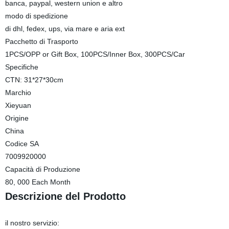
banca, paypal, western union e altro
modo di spedizione
di dhl, fedex, ups, via mare e aria ext
Pacchetto di Trasporto
1PCS/OPP or Gift Box, 100PCS/Inner Box, 300PCS/Car
Specifiche
CTN: 31*27*30cm
Marchio
Xieyuan
Origine
China
Codice SA
7009920000
Capacità di Produzione
80, 000 Each Month
Descrizione del Prodotto
il nostro servizio: