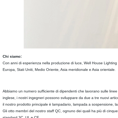
Chi siamo:
Con anni di esperienza nella produzione di luce, Well House Lighting
Europa, Stati Uniti, Medio Oriente, Asia meridionale e Asia orientale.
Abbiamo un numero sufficiente di dipendenti che lavorano sulle linee
inglese, i nostri ingegneri possono sviluppare da due a tre nuovi artico
il nostro prodotto principale è lampadario, lampada a sospensione, 
Gli otto membri del nostro staff QC, ognuno dei quali ha più di cinque a
standard 3C, UL e CE.