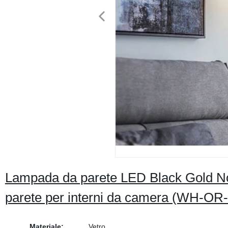
Lampada da parete LED Black Gold No
parete per interni da camera (WH-OR-
Materiale:
Vetro