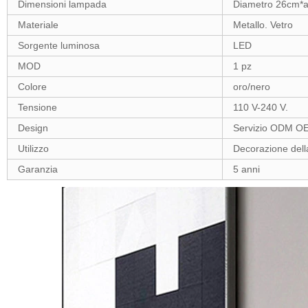
Dimensioni lampada
Diametro 26cm*a
Materiale
Metallo. Vetro
Sorgente luminosa
LED
MOD
1 pz
Colore
oro/nero
Tensione
110 V-240 V.
Design
Servizio ODM O
Utilizzo
Decorazione della
Garanzia
5 anni