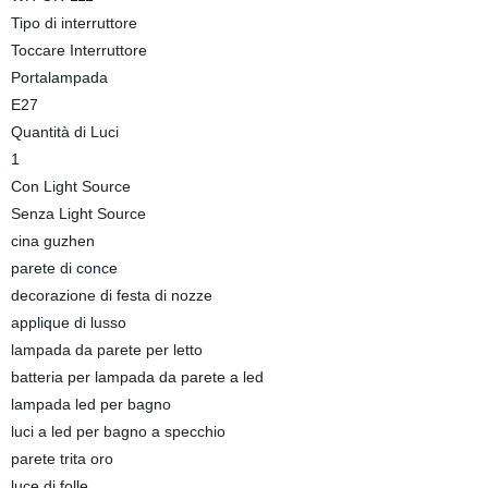
Tipo di interruttore
Toccare Interruttore
Portalampada
E27
Quantità di Luci
1
Con Light Source
Senza Light Source
cina guzhen
parete di conce
decorazione di festa di nozze
applique di lusso
lampada da parete per letto
batteria per lampada da parete a led
lampada led per bagno
luci a led per bagno a specchio
parete trita oro
luce di folle